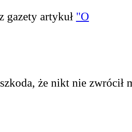
z gazety artykuł
"O
szkoda, że nikt nie zwrócił 