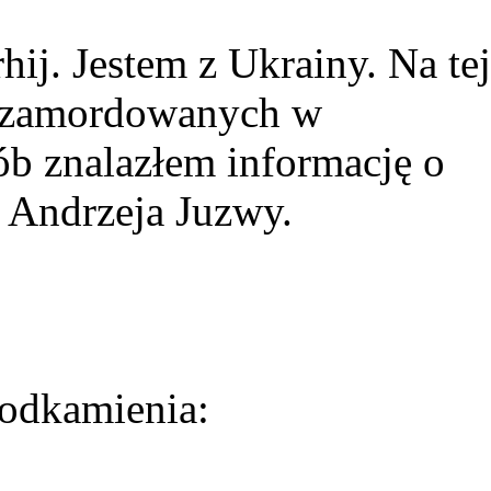
ij. Jestem z Ukrainy. Na tej
ie zamordowanych w
ób znalazłem informację o
 Andrzeja Juzwy.
odkamienia: