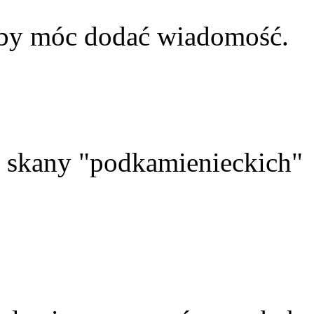
aby móc dodać wiadomość.
skany "podkamienieckich"