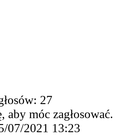
głosów: 27
ę, aby móc zagłosować.
5/07/2021 13:23