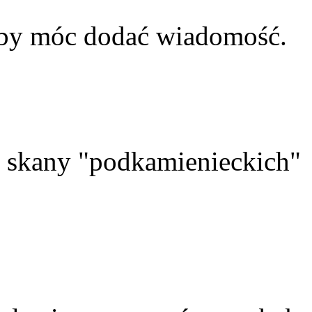
aby móc dodać wiadomość.
skany "podkamienieckich"