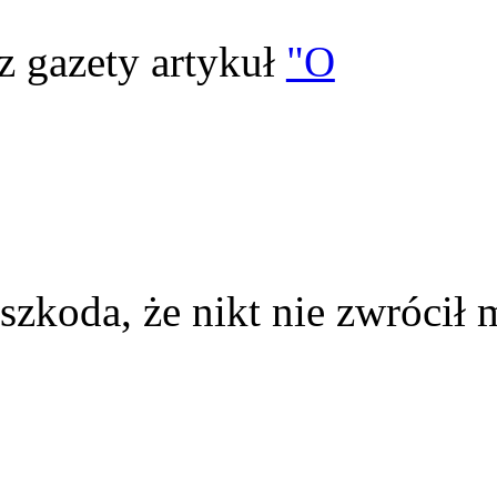
z gazety artykuł
"O
szkoda, że nikt nie zwrócił 