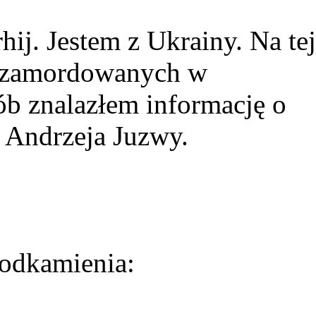
ij. Jestem z Ukrainy. Na tej
ie zamordowanych w
ób znalazłem informację o
 Andrzeja Juzwy.
odkamienia: