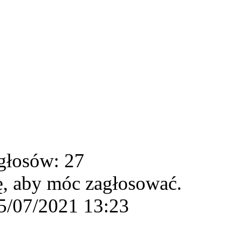
głosów: 27
ę, aby móc zagłosować.
5/07/2021 13:23