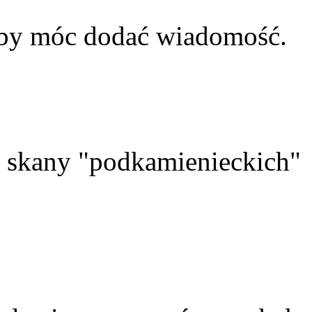
aby móc dodać wiadomość.
skany "podkamienieckich"