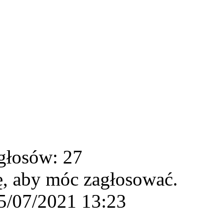
głosów: 27
ę, aby móc zagłosować.
5/07/2021 13:23