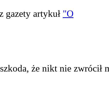
z gazety artykuł
"O
szkoda, że nikt nie zwrócił 