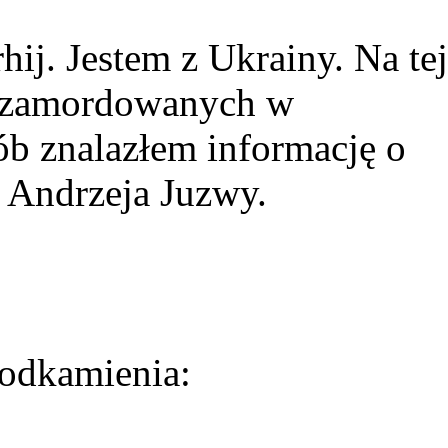
ij. Jestem z Ukrainy. Na tej
ie zamordowanych w
ób znalazłem informację o
 Andrzeja Juzwy.
odkamienia: