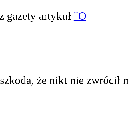
z gazety artykuł
"O
szkoda, że nikt nie zwrócił 