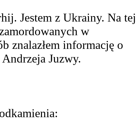
ij. Jestem z Ukrainy. Na tej
ie zamordowanych w
ób znalazłem informację o
 Andrzeja Juzwy.
odkamienia: