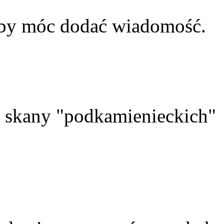
aby móc dodać wiadomość.
skany "podkamienieckich"