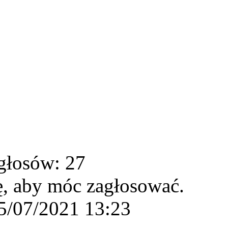
głosów: 27
ę, aby móc zagłosować.
5/07/2021 13:23