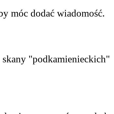
aby móc dodać wiadomość.
skany "podkamienieckich"