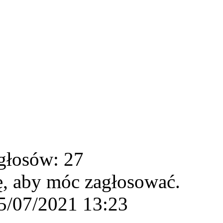
głosów: 27
ę, aby móc zagłosować.
5/07/2021 13:23