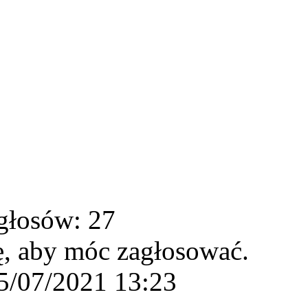
głosów: 27
ę, aby móc zagłosować.
5/07/2021 13:23