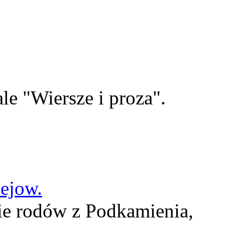
le "Wiersze i proza".
lejow.
ie rodów z Podkamienia,