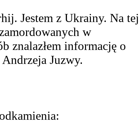
ij. Jestem z Ukrainy. Na tej
ie zamordowanych w
ób znalazłem informację o
 Andrzeja Juzwy.
odkamienia: