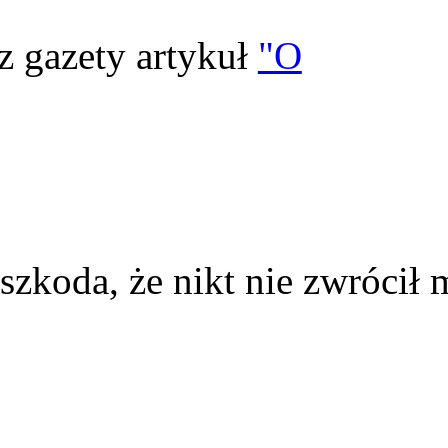
z gazety artykuł
"O
szkoda, że nikt nie zwrócił 