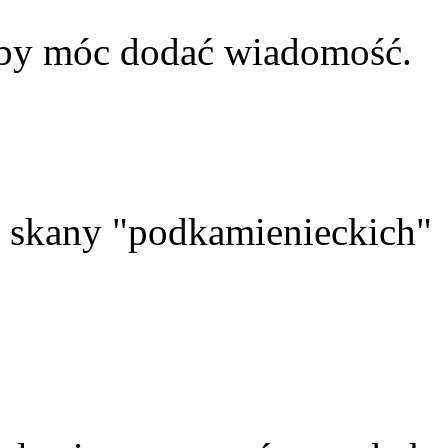
aby móc dodać wiadomość.
skany "podkamienieckich"