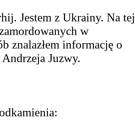
ij. Jestem z Ukrainy. Na tej
ie zamordowanych w
ób znalazłem informację o
 Andrzeja Juzwy.
odkamienia: