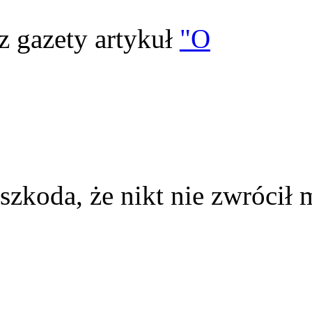
z gazety artykuł
"O
szkoda, że nikt nie zwrócił 