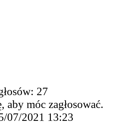
głosów: 27
ę, aby móc zagłosować.
5/07/2021 13:23