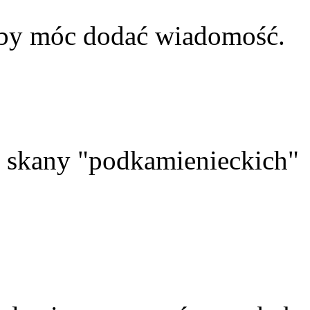
aby móc dodać wiadomość.
skany "podkamienieckich"