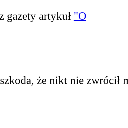
z gazety artykuł
"O
szkoda, że nikt nie zwrócił 