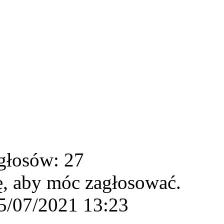
głosów: 27
ę, aby móc zagłosować.
5/07/2021 13:23