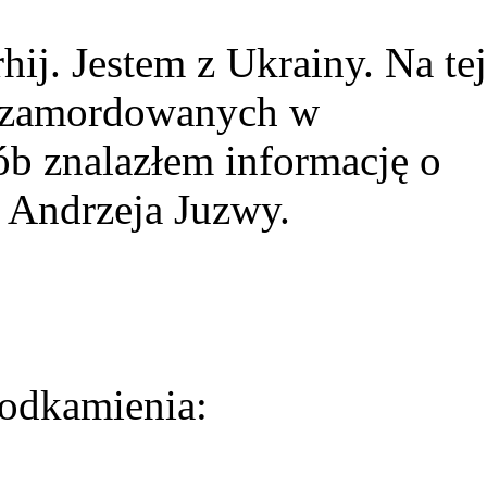
ij. Jestem z Ukrainy. Na tej
ie zamordowanych w
ób znalazłem informację o
 Andrzeja Juzwy.
odkamienia: