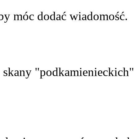
aby móc dodać wiadomość.
skany "podkamienieckich"