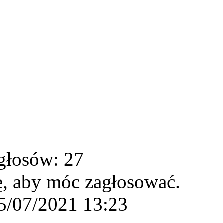
głosów: 27
ę, aby móc zagłosować.
5/07/2021 13:23