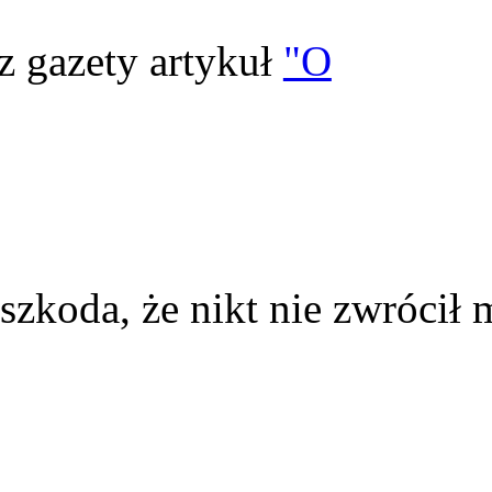
z gazety artykuł
"O
szkoda, że nikt nie zwrócił 