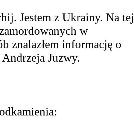
ij. Jestem z Ukrainy. Na tej
ie zamordowanych w
ób znalazłem informację o
 Andrzeja Juzwy.
odkamienia: