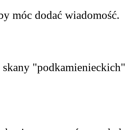
aby móc dodać wiadomość.
skany "podkamienieckich"