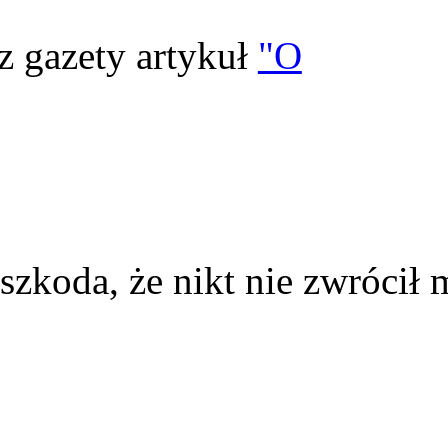
z gazety artykuł
"O
szkoda, że nikt nie zwrócił 