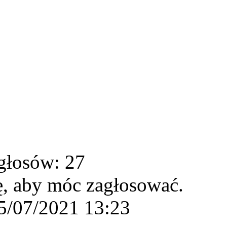
głosów: 27
ę, aby móc zagłosować.
5/07/2021 13:23