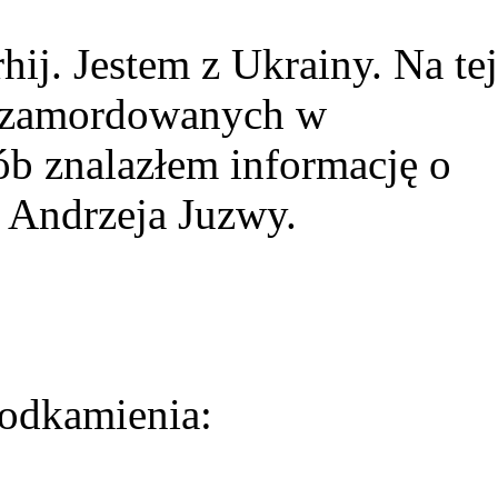
ij. Jestem z Ukrainy. Na tej
ie zamordowanych w
ób znalazłem informację o
 Andrzeja Juzwy.
odkamienia: