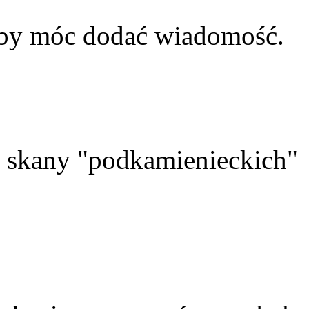
aby móc dodać wiadomość.
skany "podkamienieckich"