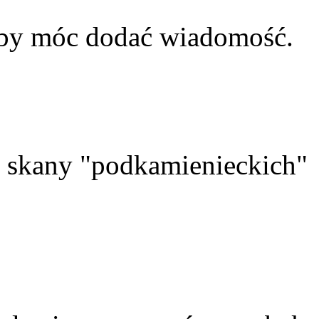
aby móc dodać wiadomość.
skany "podkamienieckich"