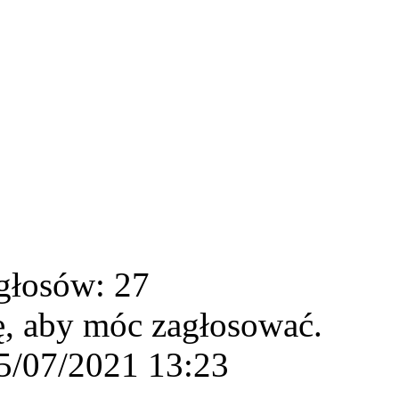
głosów: 27
ę, aby móc zagłosować.
5/07/2021 13:23