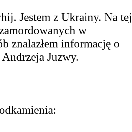
ij. Jestem z Ukrainy. Na tej
ie zamordowanych w
ób znalazłem informację o
 Andrzeja Juzwy.
odkamienia: