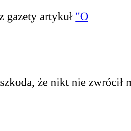
z gazety artykuł
"O
szkoda, że nikt nie zwrócił 