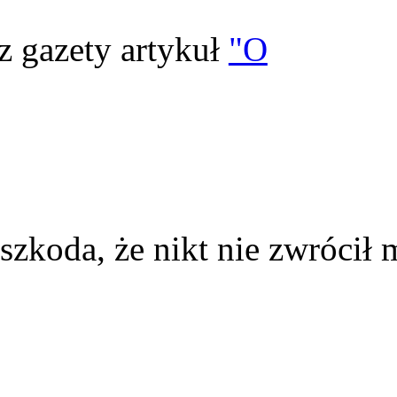
z gazety artykuł
"O
szkoda, że nikt nie zwrócił 