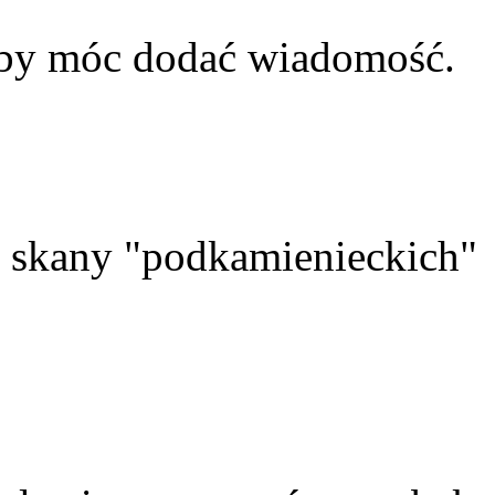
aby móc dodać wiadomość.
skany "podkamienieckich"