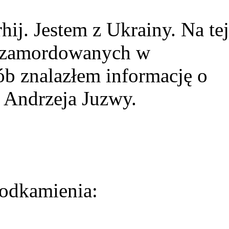
ij. Jestem z Ukrainy. Na tej
ie zamordowanych w
ób znalazłem informację o
 Andrzeja Juzwy.
odkamienia: