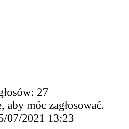
głosów: 27
ę, aby móc zagłosować.
5/07/2021 13:23