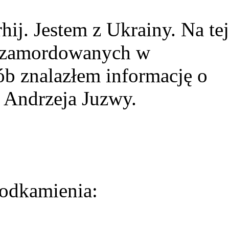
ij. Jestem z Ukrainy. Na tej
ie zamordowanych w
ób znalazłem informację o
 Andrzeja Juzwy.
odkamienia: