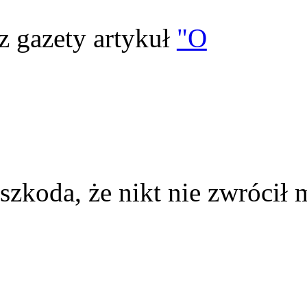
z gazety artykuł
"O
szkoda, że nikt nie zwrócił 