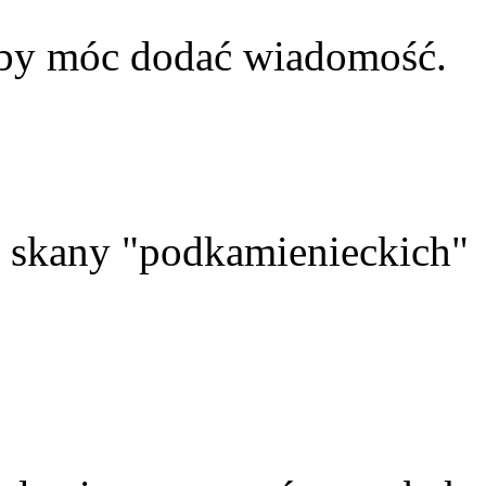
aby móc dodać wiadomość.
skany "podkamienieckich"