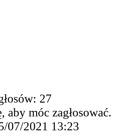
głosów: 27
ę, aby móc zagłosować.
5/07/2021 13:23