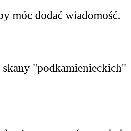
aby móc dodać wiadomość.
skany "podkamienieckich"