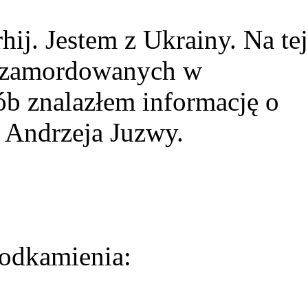
ij. Jestem z Ukrainy. Na tej
ie zamordowanych w
ób znalazłem informację o
 Andrzeja Juzwy.
odkamienia: