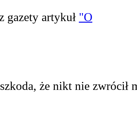
z gazety artykuł
"O
szkoda, że nikt nie zwrócił 