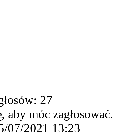
głosów: 27
ę, aby móc zagłosować.
5/07/2021 13:23