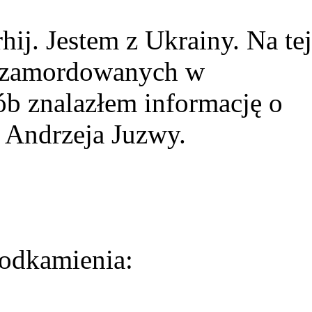
ij. Jestem z Ukrainy. Na tej
ie zamordowanych w
ób znalazłem informację o
 Andrzeja Juzwy.
odkamienia: