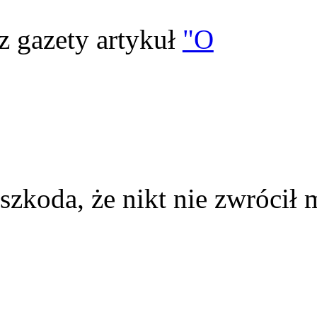
z gazety artykuł
"O
szkoda, że nikt nie zwrócił 