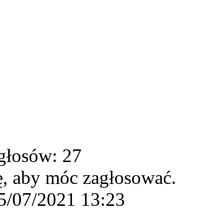
głosów: 27
ę, aby móc zagłosować.
5/07/2021 13:23