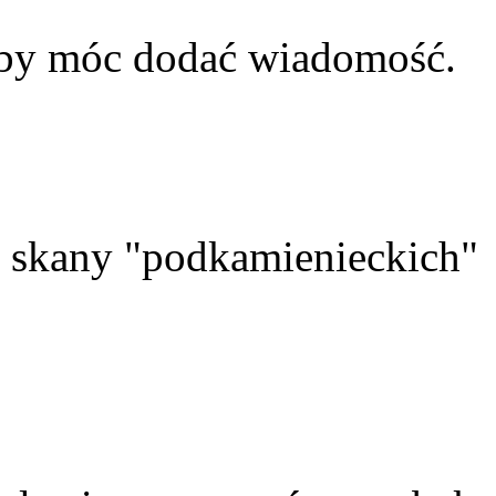
aby móc dodać wiadomość.
skany "podkamienieckich"