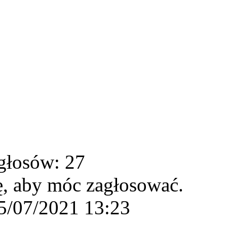
głosów: 27
ę, aby móc zagłosować.
5/07/2021 13:23