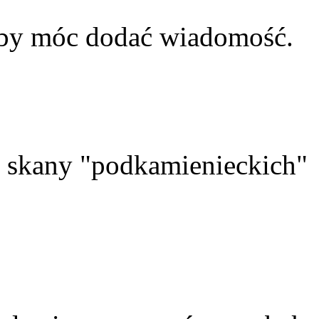
aby móc dodać wiadomość.
skany "podkamienieckich"