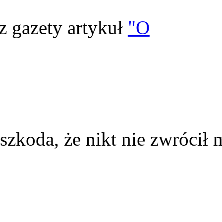
z gazety artykuł
"O
szkoda, że nikt nie zwrócił 