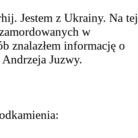
ij. Jestem z Ukrainy. Na tej
ie zamordowanych w
ób znalazłem informację o
 Andrzeja Juzwy.
odkamienia: