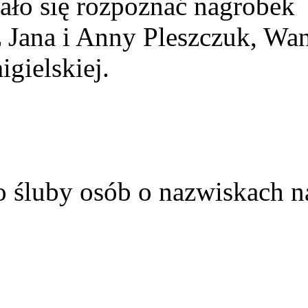
ało się rozpoznać nagrobek
z Jana i Anny Pleszczuk, Wa
gielskiej.
o śluby osób o nazwiskach n