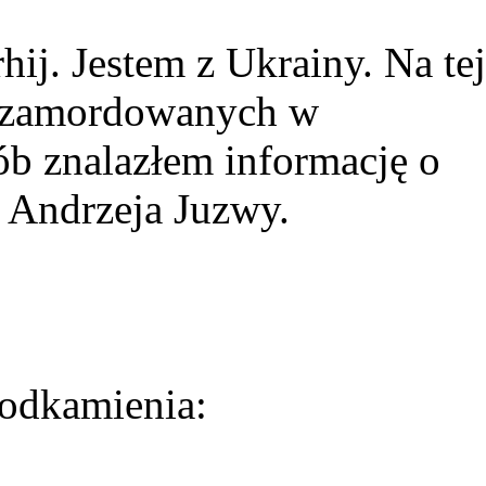
ij. Jestem z Ukrainy. Na tej
ie zamordowanych w
ób znalazłem informację o
 Andrzeja Juzwy.
odkamienia: