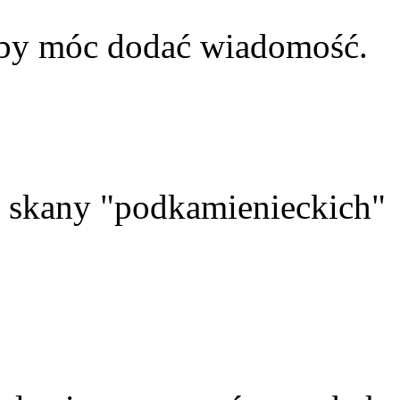
aby móc dodać wiadomość.
skany "podkamienieckich"