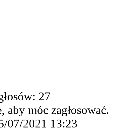
głosów: 27
ę, aby móc zagłosować.
5/07/2021 13:23