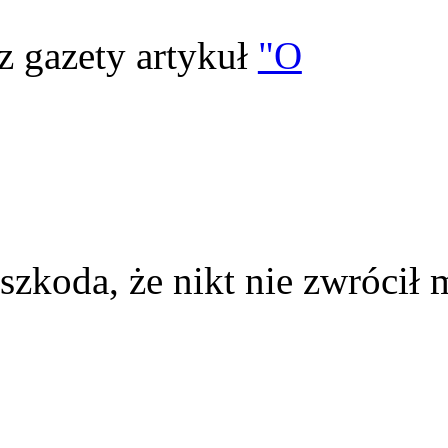
z gazety artykuł
"O
szkoda, że nikt nie zwrócił 