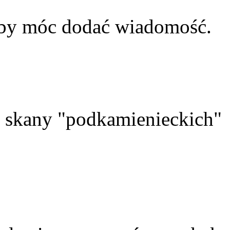
aby móc dodać wiadomość.
skany "podkamienieckich"