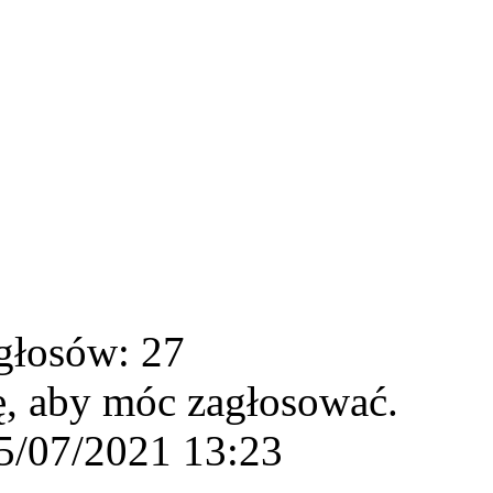
głosów: 27
ę, aby móc zagłosować.
5/07/2021 13:23