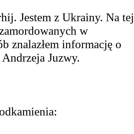
ij. Jestem z Ukrainy. Na tej
ie zamordowanych w
ób znalazłem informację o
 Andrzeja Juzwy.
odkamienia: