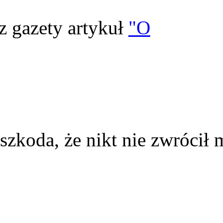
z gazety artykuł
"O
szkoda, że nikt nie zwrócił 