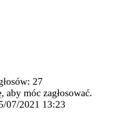
głosów: 27
ę, aby móc zagłosować.
5/07/2021 13:23