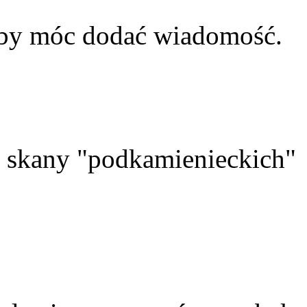
aby móc dodać wiadomość.
skany "podkamienieckich"