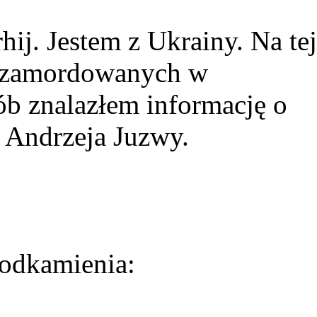
ij. Jestem z Ukrainy. Na tej
ie zamordowanych w
ób znalazłem informację o
 Andrzeja Juzwy.
odkamienia: