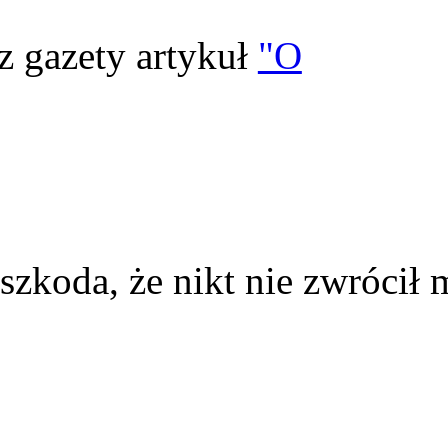
z gazety artykuł
"O
szkoda, że nikt nie zwrócił 