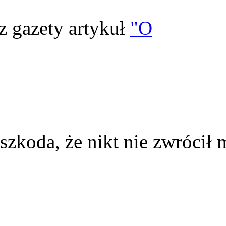
z gazety artykuł
"O
szkoda, że nikt nie zwrócił 