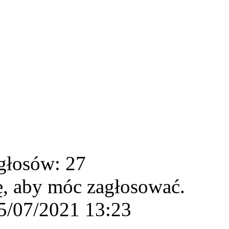
głosów: 27
ę, aby móc zagłosować.
5/07/2021 13:23