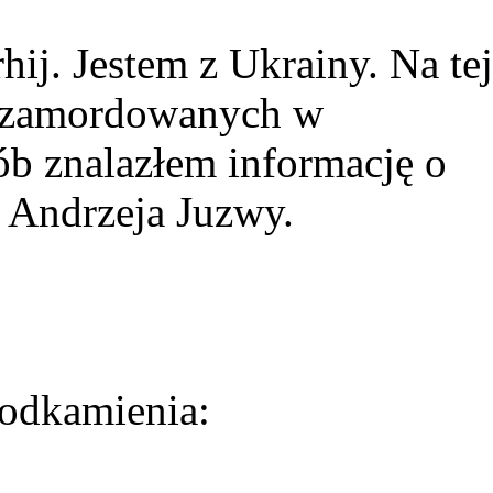
ij. Jestem z Ukrainy. Na tej
ie zamordowanych w
ób znalazłem informację o
 Andrzeja Juzwy.
odkamienia: