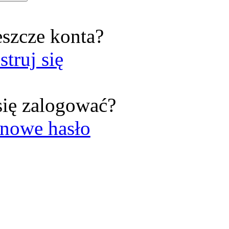
eszcze konta?
struj się
się zalogować?
nowe hasło