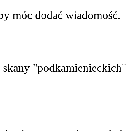
aby móc dodać wiadomość.
skany "podkamienieckich"