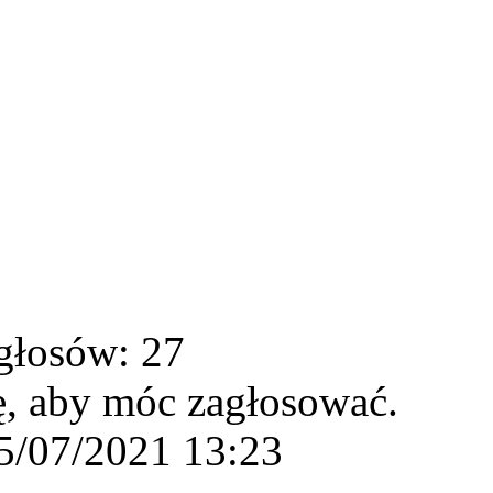
głosów: 27
ę, aby móc zagłosować.
5/07/2021 13:23