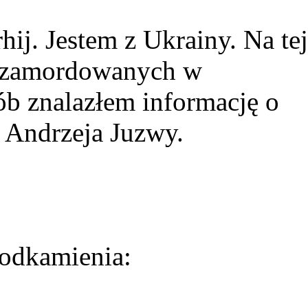
ij. Jestem z Ukrainy. Na tej
ie zamordowanych w
ób znalazłem informację o
 Andrzeja Juzwy.
odkamienia: