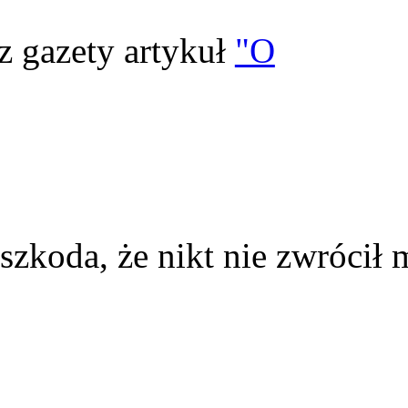
z gazety artykuł
"O
szkoda, że nikt nie zwrócił 