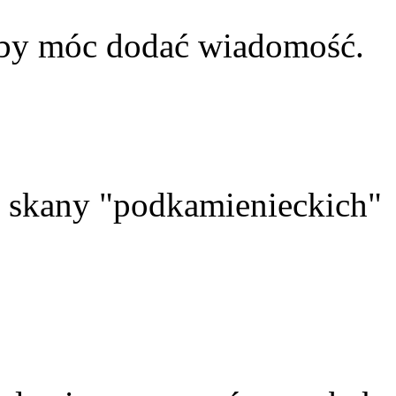
aby móc dodać wiadomość.
skany "podkamienieckich"