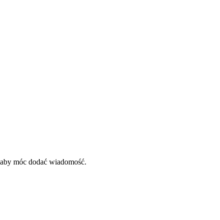
, aby móc dodać wiadomość.