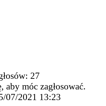
głosów: 27
ę, aby móc zagłosować.
5/07/2021 13:23