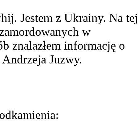
ij. Jestem z Ukrainy. Na tej
ie zamordowanych w
ób znalazłem informację o
 Andrzeja Juzwy.
odkamienia: