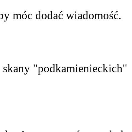
aby móc dodać wiadomość.
skany "podkamienieckich"