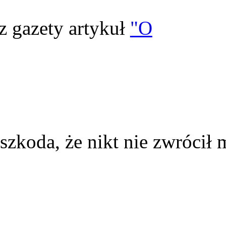
z gazety artykuł
"O
szkoda, że nikt nie zwrócił 