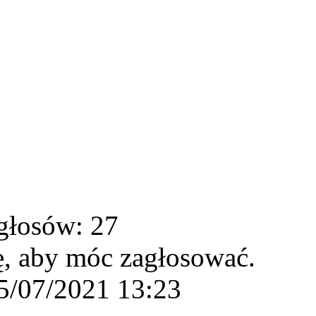
głosów: 27
ę, aby móc zagłosować.
5/07/2021 13:23