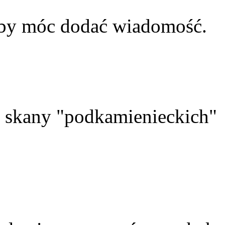
aby móc dodać wiadomość.
skany "podkamienieckich"