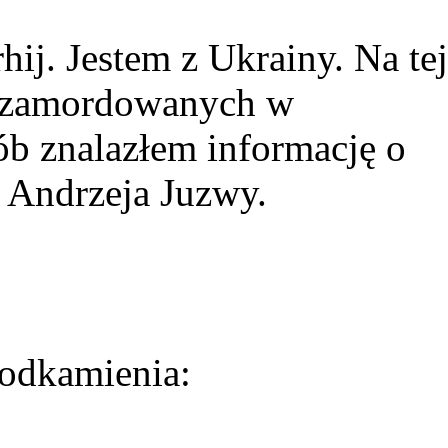
ij. Jestem z Ukrainy. Na tej
ie zamordowanych w
ób znalazłem informację o
 Andrzeja Juzwy.
odkamienia: