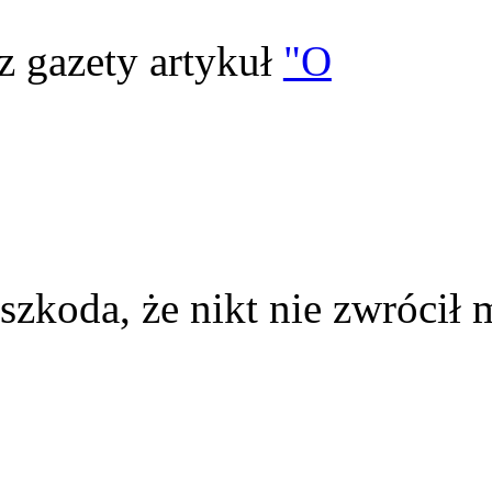
z gazety artykuł
"O
szkoda, że nikt nie zwrócił 