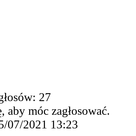
głosów: 27
ę, aby móc zagłosować.
5/07/2021 13:23