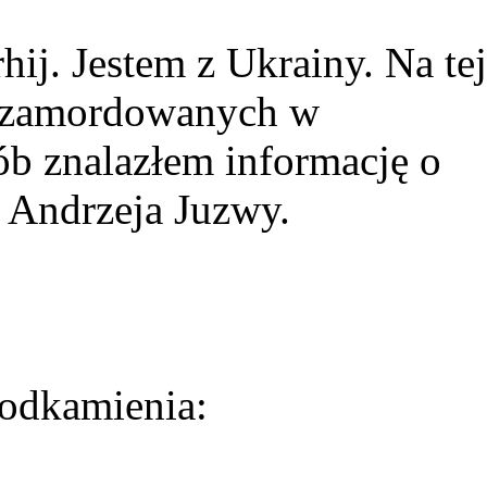
ij. Jestem z Ukrainy. Na tej
ie zamordowanych w
ób znalazłem informację o
 Andrzeja Juzwy.
odkamienia: