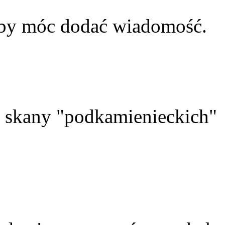
aby móc dodać wiadomość.
skany "podkamienieckich"