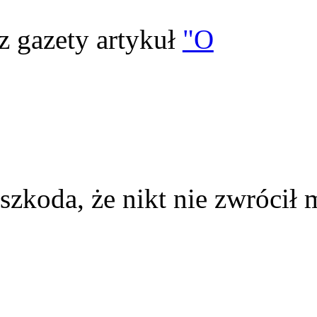
z gazety artykuł
"O
szkoda, że nikt nie zwrócił 