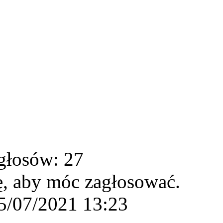
głosów: 27
ę, aby móc zagłosować.
5/07/2021 13:23