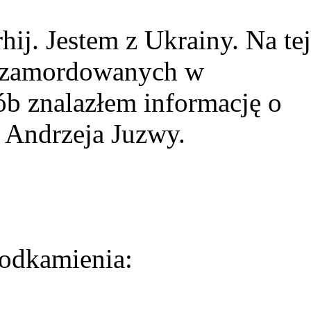
ij. Jestem z Ukrainy. Na tej
ie zamordowanych w
ób znalazłem informację o
 Andrzeja Juzwy.
odkamienia: