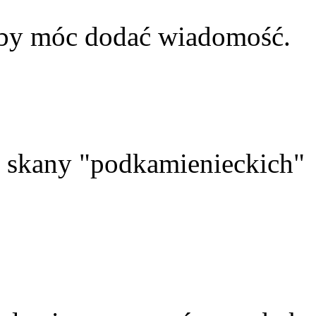
aby móc dodać wiadomość.
skany "podkamienieckich"