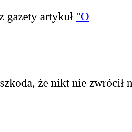
z gazety artykuł
"O
szkoda, że nikt nie zwrócił 