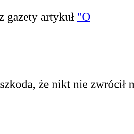
z gazety artykuł
"O
szkoda, że nikt nie zwrócił 