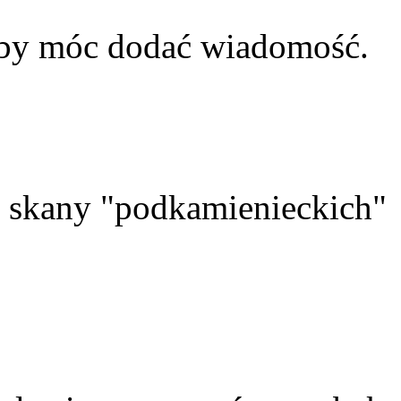
aby móc dodać wiadomość.
skany "podkamienieckich"