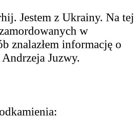
ij. Jestem z Ukrainy. Na tej
ie zamordowanych w
ób znalazłem informację o
 Andrzeja Juzwy.
odkamienia: