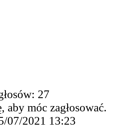
głosów: 27
ę, aby móc zagłosować.
5/07/2021 13:23