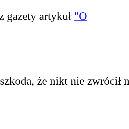
z gazety artykuł
"O
szkoda, że nikt nie zwrócił 