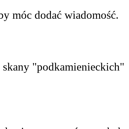
aby móc dodać wiadomość.
skany "podkamienieckich"