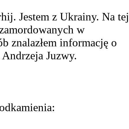
ij. Jestem z Ukrainy. Na tej
ie zamordowanych w
ób znalazłem informację o
 Andrzeja Juzwy.
odkamienia: