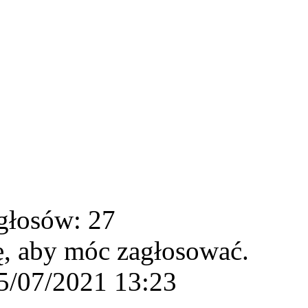
głosów: 27
ę, aby móc zagłosować.
5/07/2021 13:23