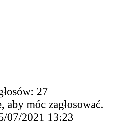
głosów: 27
ę, aby móc zagłosować.
5/07/2021 13:23