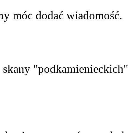
aby móc dodać wiadomość.
skany "podkamienieckich"