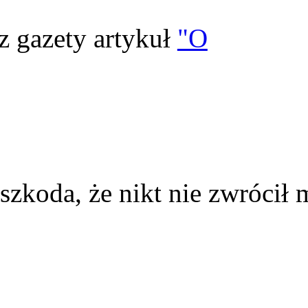
z gazety artykuł
"O
szkoda, że nikt nie zwrócił 