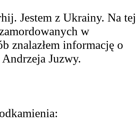
ij. Jestem z Ukrainy. Na tej
ie zamordowanych w
ób znalazłem informację o
 Andrzeja Juzwy.
odkamienia: