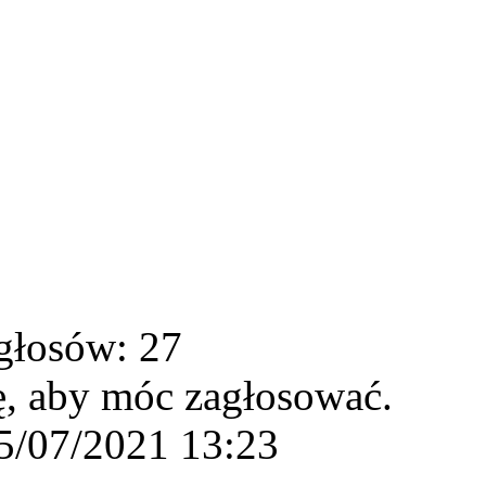
głosów: 27
ę, aby móc zagłosować.
5/07/2021 13:23