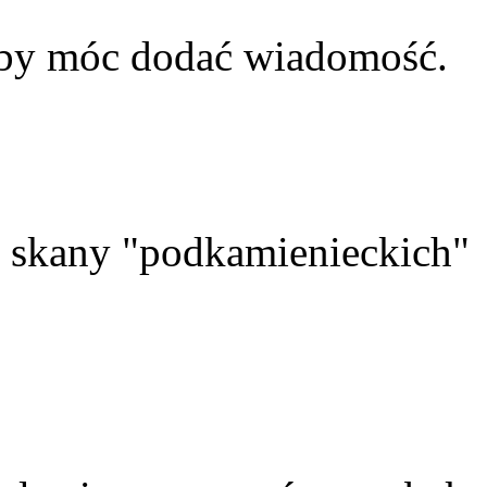
aby móc dodać wiadomość.
skany "podkamienieckich"