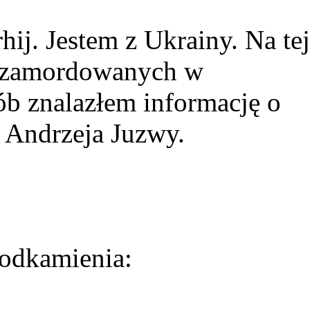
ij. Jestem z Ukrainy. Na tej
ie zamordowanych w
ób znalazłem informację o
 Andrzeja Juzwy.
odkamienia: