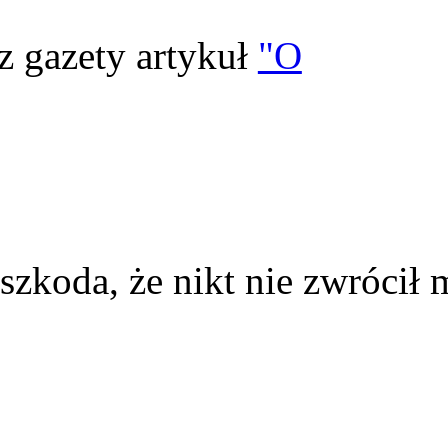
z gazety artykuł
"O
szkoda, że nikt nie zwrócił 