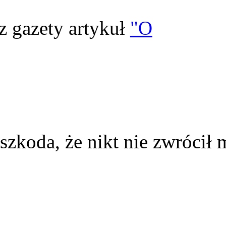
z gazety artykuł
"O
szkoda, że nikt nie zwrócił 