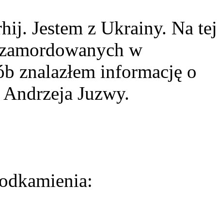
ij. Jestem z Ukrainy. Na tej
ie zamordowanych w
ób znalazłem informację o
 Andrzeja Juzwy.
odkamienia: