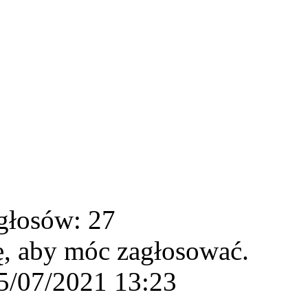
głosów: 27
ę, aby móc zagłosować.
5/07/2021 13:23