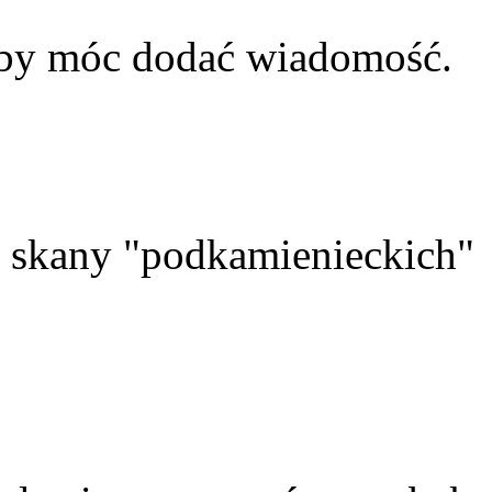
aby móc dodać wiadomość.
skany "podkamienieckich"