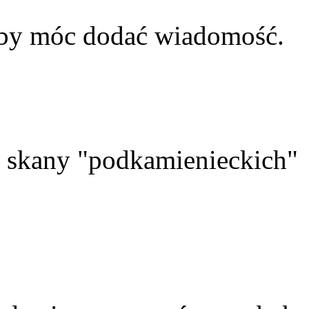
aby móc dodać wiadomość.
skany "podkamienieckich"