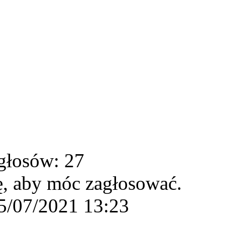
głosów: 27
ę, aby móc zagłosować.
5/07/2021 13:23