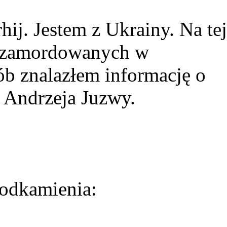
ij. Jestem z Ukrainy. Na tej
ie zamordowanych w
ób znalazłem informację o
 Andrzeja Juzwy.
odkamienia: