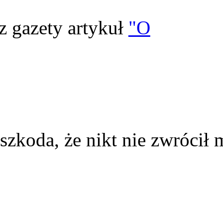
z gazety artykuł
"O
szkoda, że nikt nie zwrócił 