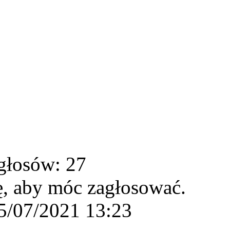
głosów: 27
ę, aby móc zagłosować.
5/07/2021 13:23