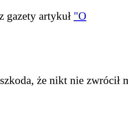
z gazety artykuł
"O
szkoda, że nikt nie zwrócił 