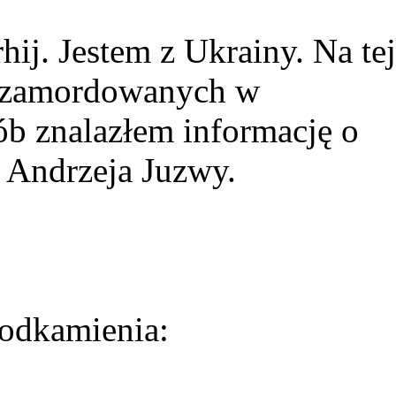
ij. Jestem z Ukrainy. Na tej
ie zamordowanych w
ób znalazłem informację o
 Andrzeja Juzwy.
odkamienia: