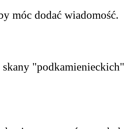
aby móc dodać wiadomość.
skany "podkamienieckich"