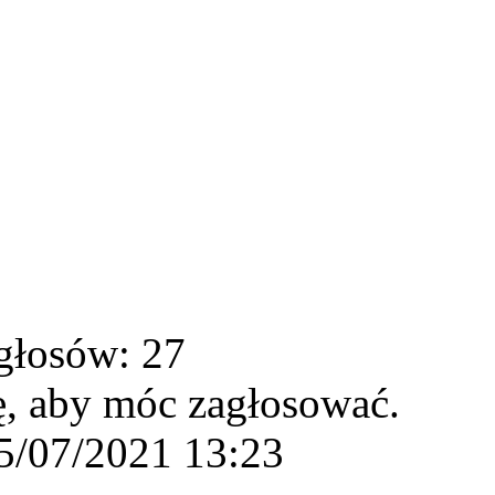
głosów: 27
ę, aby móc zagłosować.
5/07/2021 13:23