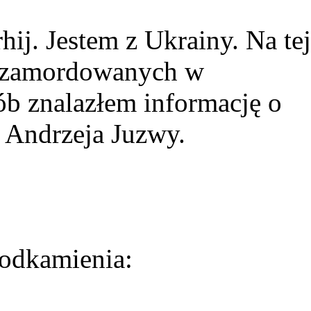
ij. Jestem z Ukrainy. Na tej
ie zamordowanych w
ób znalazłem informację o
 Andrzeja Juzwy.
odkamienia: