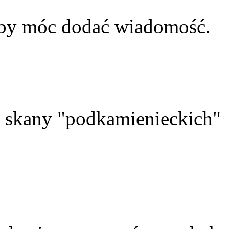
aby móc dodać wiadomość.
skany "podkamienieckich"