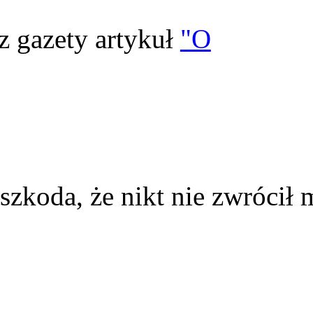
z gazety artykuł
"O
szkoda, że nikt nie zwrócił 