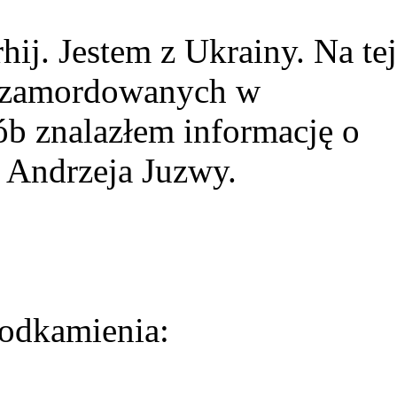
ij. Jestem z Ukrainy. Na tej
ie zamordowanych w
ób znalazłem informację o
 Andrzeja Juzwy.
odkamienia: