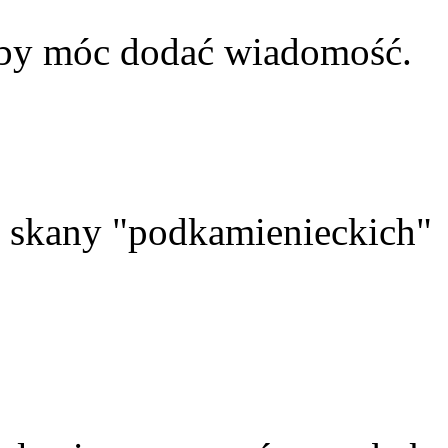
aby móc dodać wiadomość.
skany "podkamienieckich"