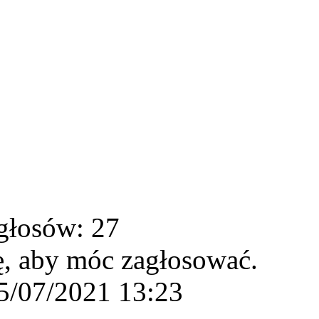
głosów: 27
ę, aby móc zagłosować.
5/07/2021 13:23