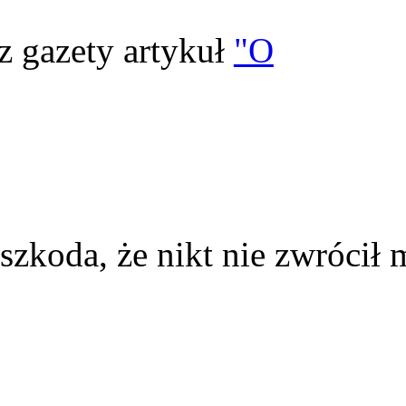
z gazety artykuł
"O
szkoda, że nikt nie zwrócił 