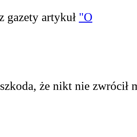
z gazety artykuł
"O
szkoda, że nikt nie zwrócił 