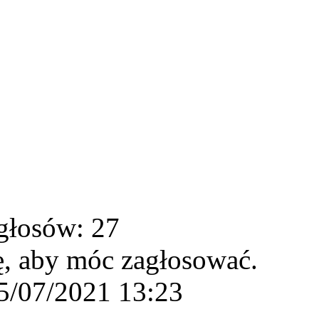
głosów: 27
ę, aby móc zagłosować.
5/07/2021 13:23