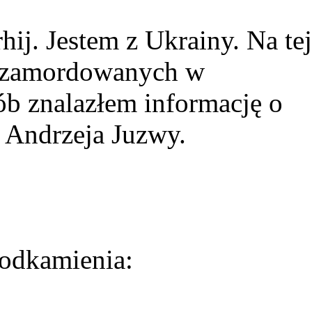
ij. Jestem z Ukrainy. Na tej
ie zamordowanych w
ób znalazłem informację o
 Andrzeja Juzwy.
odkamienia: