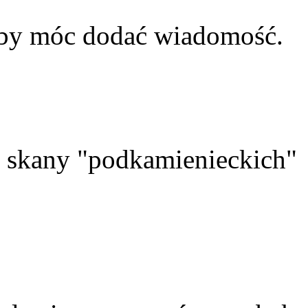
aby móc dodać wiadomość.
skany "podkamienieckich"