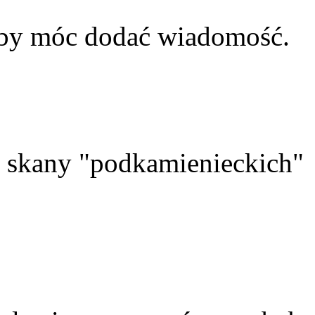
aby móc dodać wiadomość.
skany "podkamienieckich"