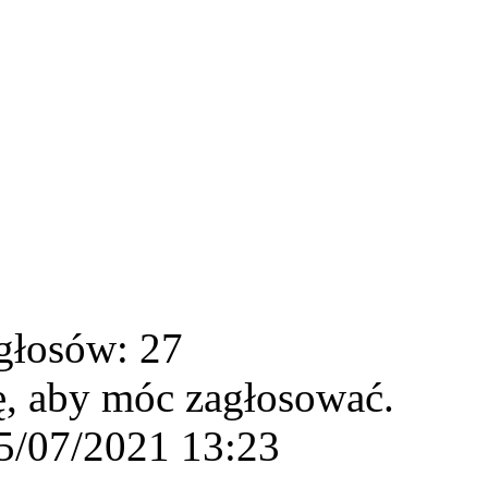
głosów: 27
ę, aby móc zagłosować.
5/07/2021 13:23