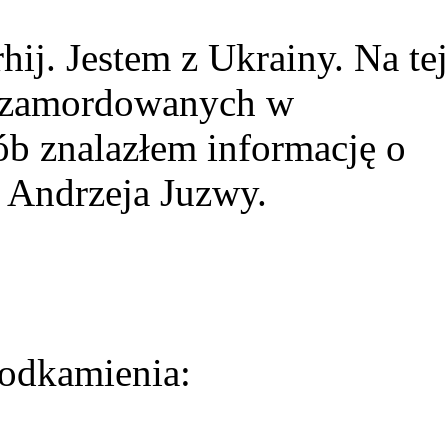
ij. Jestem z Ukrainy. Na tej
ie zamordowanych w
ób znalazłem informację o
 Andrzeja Juzwy.
odkamienia: