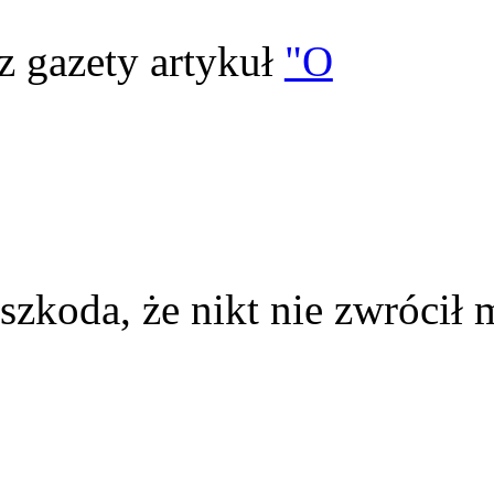
z gazety artykuł
"O
szkoda, że nikt nie zwrócił 