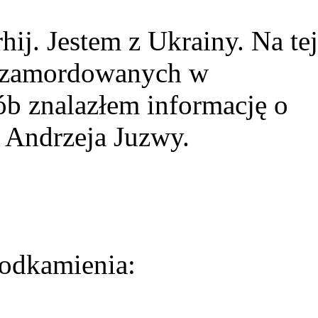
ij. Jestem z Ukrainy. Na tej
ie zamordowanych w
ób znalazłem informację o
 Andrzeja Juzwy.
odkamienia: