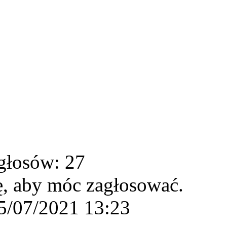
głosów: 27
ę, aby móc zagłosować.
5/07/2021 13:23