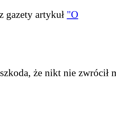
z gazety artykuł
"O
szkoda, że nikt nie zwrócił 