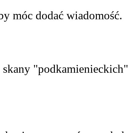
aby móc dodać wiadomość.
skany "podkamienieckich"