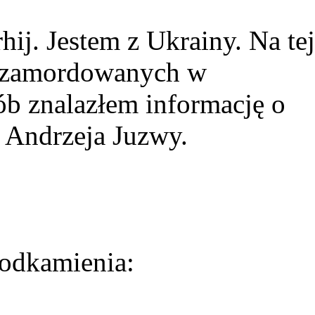
ij. Jestem z Ukrainy. Na tej
ie zamordowanych w
ób znalazłem informację o
 Andrzeja Juzwy.
odkamienia: