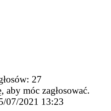
głosów: 27
ę, aby móc zagłosować.
5/07/2021 13:23