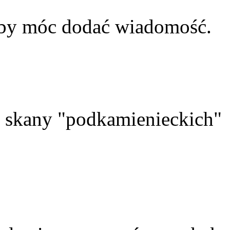
aby móc dodać wiadomość.
skany "podkamienieckich"