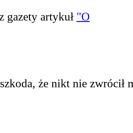
z gazety artykuł
"O
szkoda, że nikt nie zwrócił 