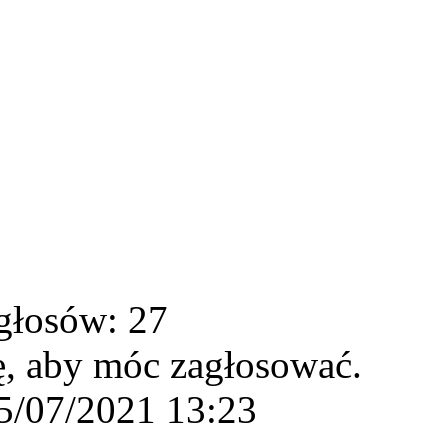
głosów: 27
ę, aby móc zagłosować.
5/07/2021 13:23