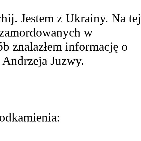
ij. Jestem z Ukrainy. Na tej
ie zamordowanych w
ób znalazłem informację o
 Andrzeja Juzwy.
odkamienia: