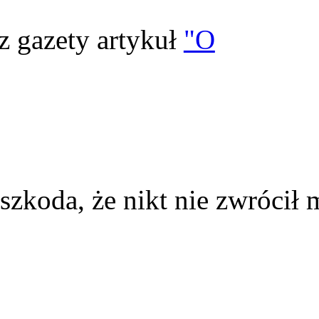
z gazety artykuł
"O
szkoda, że nikt nie zwrócił 