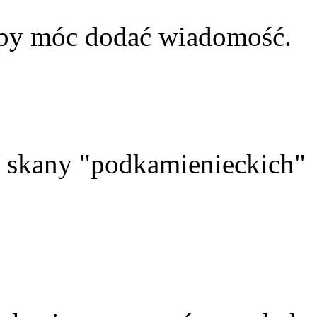
aby móc dodać wiadomość.
skany "podkamienieckich"