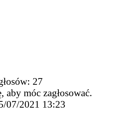
głosów: 27
ę, aby móc zagłosować.
5/07/2021 13:23