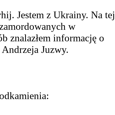
ij. Jestem z Ukrainy. Na tej
ie zamordowanych w
ób znalazłem informację o
 Andrzeja Juzwy.
odkamienia: