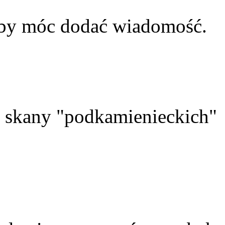
aby móc dodać wiadomość.
skany "podkamienieckich"