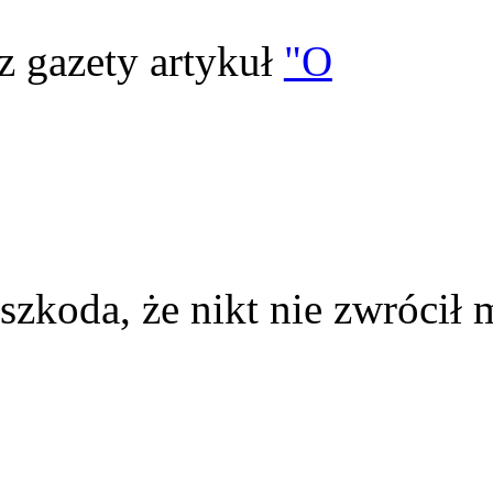
z gazety artykuł
"O
szkoda, że nikt nie zwrócił 