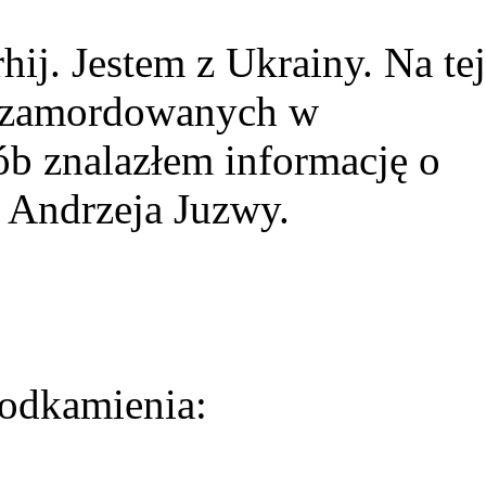
ij. Jestem z Ukrainy. Na tej
ie zamordowanych w
ób znalazłem informację o
 Andrzeja Juzwy.
odkamienia: