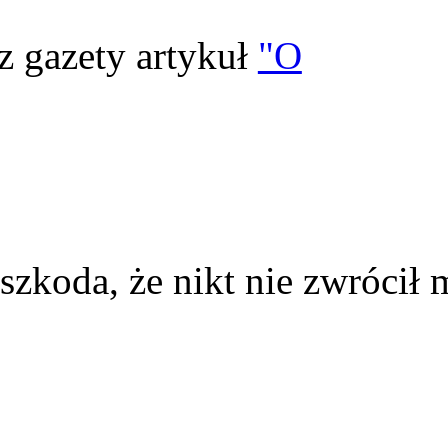
z gazety artykuł
"O
szkoda, że nikt nie zwrócił 