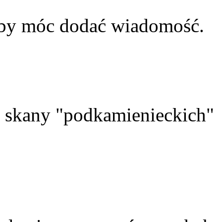
aby móc dodać wiadomość.
skany "podkamienieckich"