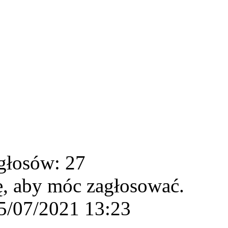
głosów: 27
ę, aby móc zagłosować.
5/07/2021 13:23