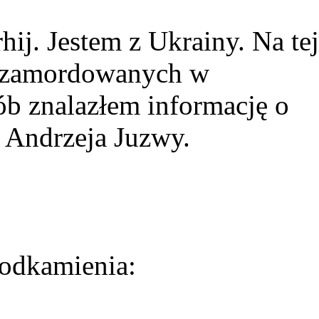
ij. Jestem z Ukrainy. Na tej
ie zamordowanych w
ób znalazłem informację o
 Andrzeja Juzwy.
odkamienia: