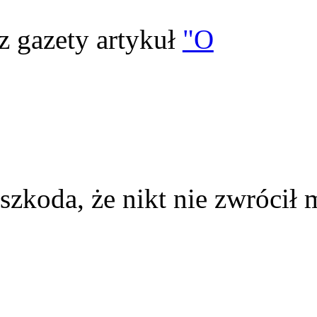
z gazety artykuł
"O
szkoda, że nikt nie zwrócił 