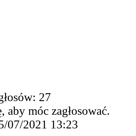
głosów: 27
ę, aby móc zagłosować.
5/07/2021 13:23