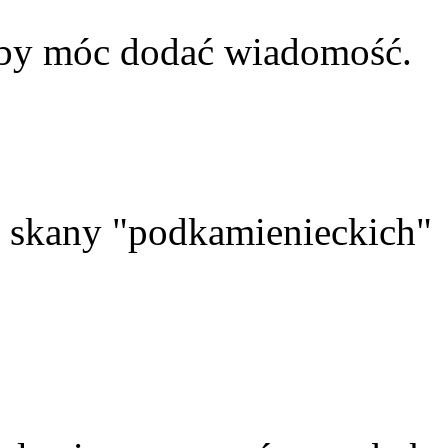
aby móc dodać wiadomość.
skany "podkamienieckich"