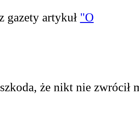
z gazety artykuł
"O
szkoda, że nikt nie zwrócił 