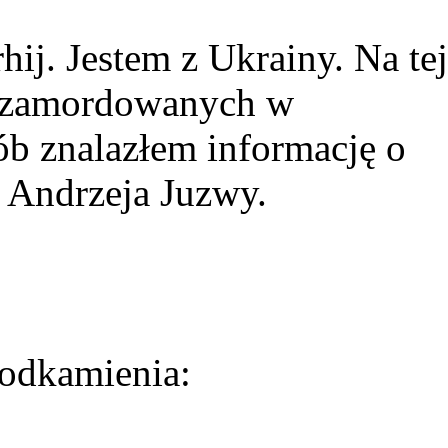
ij. Jestem z Ukrainy. Na tej
ie zamordowanych w
ób znalazłem informację o
 Andrzeja Juzwy.
odkamienia: