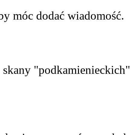
aby móc dodać wiadomość.
skany "podkamienieckich"