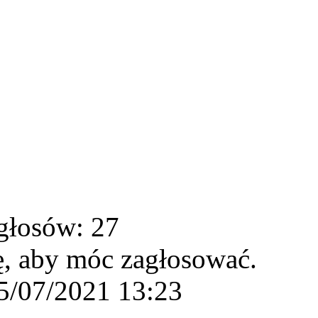
głosów: 27
ę, aby móc zagłosować.
5/07/2021 13:23