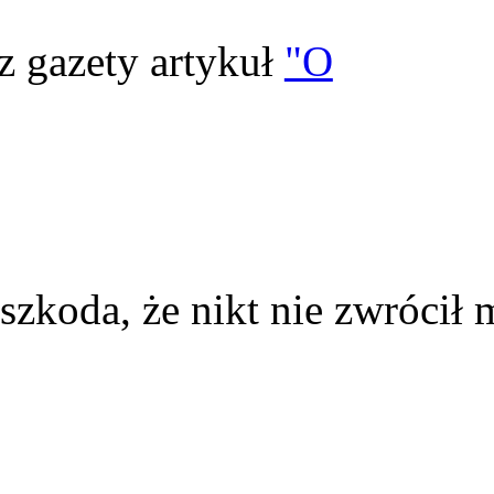
z gazety artykuł
"O
szkoda, że nikt nie zwrócił 