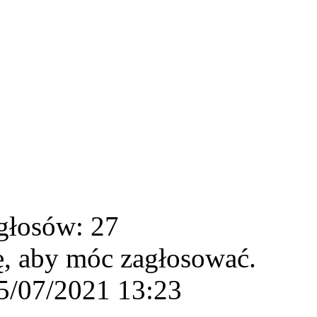
głosów: 27
ę, aby móc zagłosować.
5/07/2021 13:23