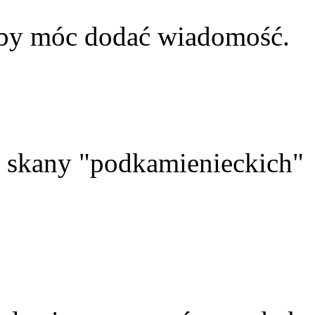
aby móc dodać wiadomość.
skany "podkamienieckich"