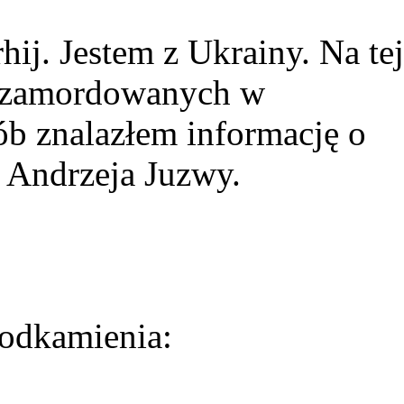
ij. Jestem z Ukrainy. Na tej
ie zamordowanych w
ób znalazłem informację o
 Andrzeja Juzwy.
odkamienia: