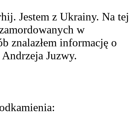
ij. Jestem z Ukrainy. Na tej
ie zamordowanych w
ób znalazłem informację o
 Andrzeja Juzwy.
odkamienia: