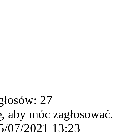
głosów: 27
ę, aby móc zagłosować.
5/07/2021 13:23