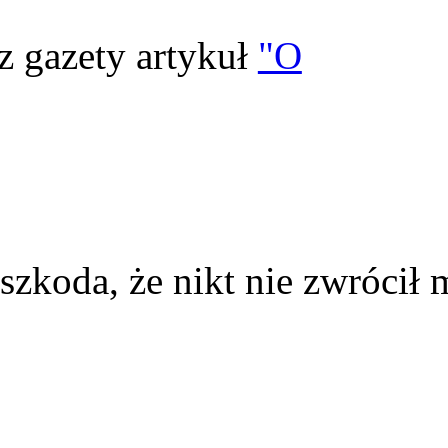
z gazety artykuł
"O
szkoda, że nikt nie zwrócił 