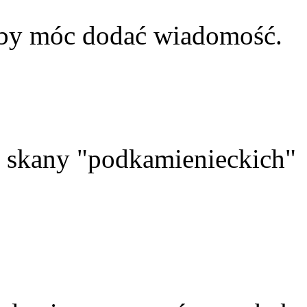
aby móc dodać wiadomość.
skany "podkamienieckich"