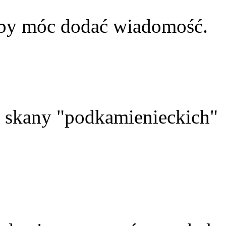
aby móc dodać wiadomość.
skany "podkamienieckich"