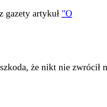
z gazety artykuł
"O
szkoda, że nikt nie zwrócił 