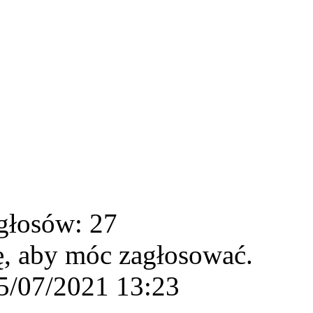
głosów: 27
ę, aby móc zagłosować.
5/07/2021 13:23