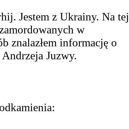
ij. Jestem z Ukrainy. Na tej
ie zamordowanych w
ób znalazłem informację o
 Andrzeja Juzwy.
odkamienia: