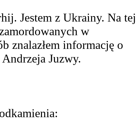
ij. Jestem z Ukrainy. Na tej
ie zamordowanych w
ób znalazłem informację o
 Andrzeja Juzwy.
odkamienia: