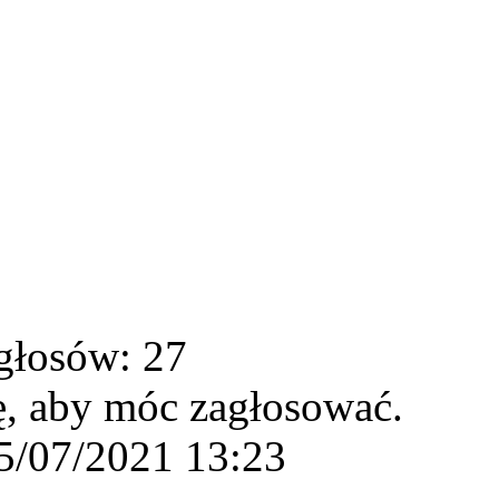
głosów: 27
ę, aby móc zagłosować.
5/07/2021 13:23