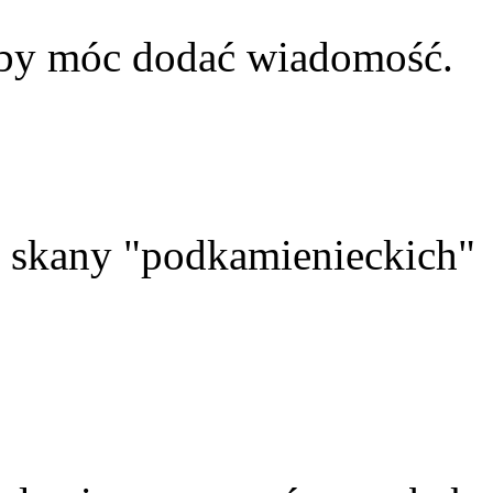
aby móc dodać wiadomość.
skany "podkamienieckich"