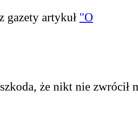
z gazety artykuł
"O
szkoda, że nikt nie zwrócił 