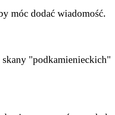
aby móc dodać wiadomość.
skany "podkamienieckich"