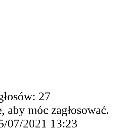
głosów: 27
ę, aby móc zagłosować.
5/07/2021 13:23