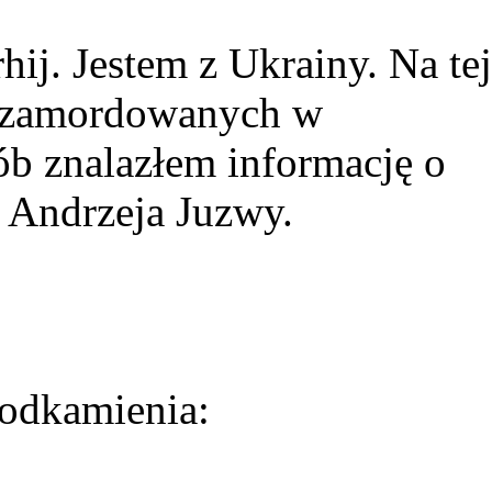
ij. Jestem z Ukrainy. Na tej
ie zamordowanych w
ób znalazłem informację o
 Andrzeja Juzwy.
odkamienia: