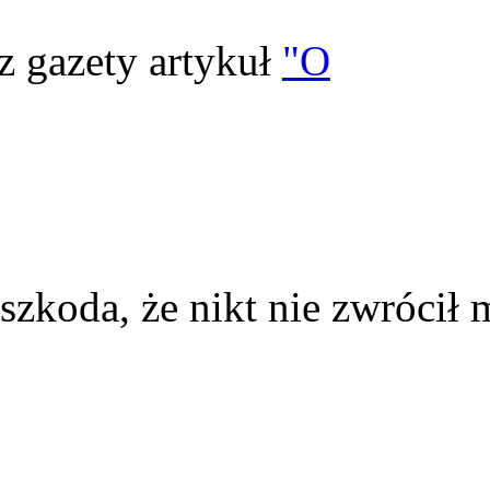
z gazety artykuł
"O
szkoda, że nikt nie zwrócił 