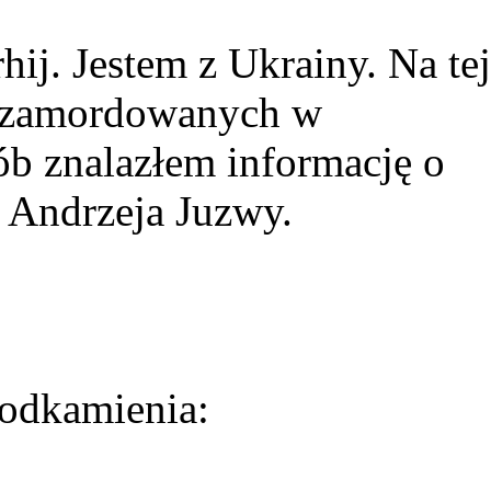
ij. Jestem z Ukrainy. Na tej
ie zamordowanych w
ób znalazłem informację o
 Andrzeja Juzwy.
odkamienia: