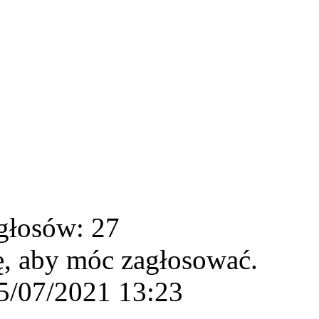
głosów: 27
ę, aby móc zagłosować.
5/07/2021 13:23