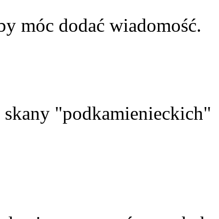
aby móc dodać wiadomość.
skany "podkamienieckich"