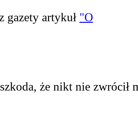
z gazety artykuł
"O
szkoda, że nikt nie zwrócił 